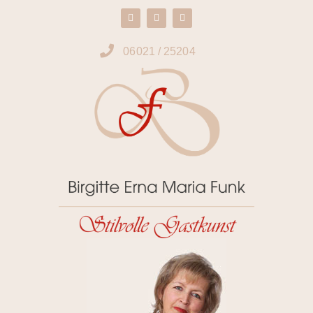
06021 / 25204