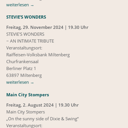
weiterlesen
→
STEVIE’S WONDERS
Freitag, 29. November 2024 | 19.30 Uhr
STEVIE'S WONDERS
− AN INTIMATE TRIBUTE
Veranstaltungsort:
Raiffeisen-Volksbank Miltenberg
Churfrankensaal
Berliner Platz 1
63897 Miltenberg
weiterlesen
→
Main City Stompers
Freitag, 2. August 2024 | 19.30 Uhr
Main City Stompers
„On the sunny side of Dixie & Swing“
Veranstaltungsort: