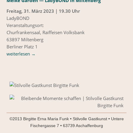
Meike Garden — LadyBOND in Miltenberg
Freitag, 31. März 2023 | 19.30 Uhr
LadyBOND
Veranstaltungsort:
Churfrankensaal, Raiffeisen Volksbank
63897 Miltenberg
Berliner Platz 1
weiterlesen
→
©2013 Birgitte Erna Maria Funk • Stilvolle Gastkunst • Untere
Fischergasse 7 • 63739 Aschaffenburg