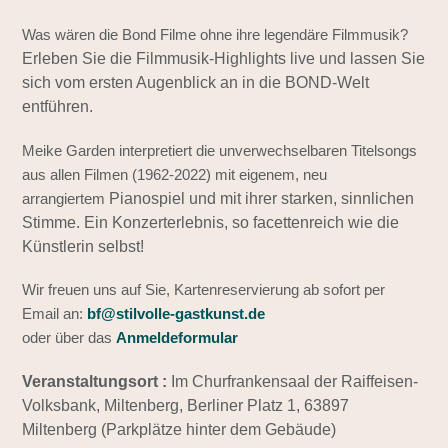
Was wären die Bond Filme ohne ihre legendäre Filmmusik?
Erleben Sie die Filmmusik-Highlights live und lassen Sie
sich vom ersten Augenblick an in die BOND-Welt
entführen.
Meike Garden interpretiert die unverwechselbaren Titelsongs
aus allen Filmen (1962-2022) mit eigenem, neu
arrangiertem
Pianospiel und mit ihrer starken, sinnlichen
Stimme. Ein Konzerterlebnis, so facettenreich wie die
Künstlerin selbst!
Wir freuen uns auf Sie, Kartenreservierung ab sofort per
Email an:
bf@stilvolle-gastkunst.de
oder über das
Anmeldeformular
Veranstaltungsort :
Im Churfrankensaal
der Raiffeisen-
Volksbank, Miltenberg,
Berliner Platz 1, 63897
Miltenberg (Parkplätze hinter dem Gebäude)