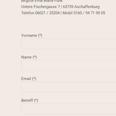
Birgitte Erna Maria Funk
Untere Fischergasse 7 | 63739 Aschaffenburg
Telefon 06021 / 25204 | Mobil 0160 / 94 71 95 05
Vorname (*)
Name (*)
Email (*)
Betreff (*)