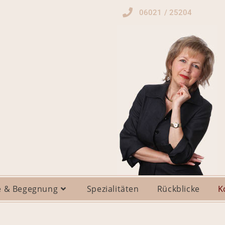
06021 / 25204
 & Begegnung
Spezialitäten
Rückblicke
K