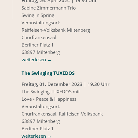
Freitag, 26. April 2024 | 19.30 Uhr
Sabine Zimmermann Trio
Swing in Spring
Veranstaltungsort:
Raiffeisen-Volksbank Miltenberg
Churfrankensaal
Berliner Platz 1
63897 Miltenberg
weiterlesen
→
The Swinging TUXEDOS
Freitag, 01. Dezember 2023 | 19.30 Uhr
The Swinging TUXEDOS mit
Love • Peace & Happiness
Veranstaltungsort:
Churfrankensaal, Raiffeisen-Volksbank
63897 Miltenberg
Berliner Platz 1
weiterlesen
→