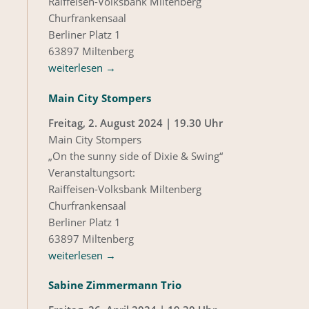
Raiffeisen-Volksbank Miltenberg
Churfrankensaal
Berliner Platz 1
63897 Miltenberg
weiterlesen
→
Main City Stompers
Freitag, 2. August 2024 | 19.30 Uhr
Main City Stompers
„On the sunny side of Dixie & Swing“
Veranstaltungsort:
Raiffeisen-Volksbank Miltenberg
Churfrankensaal
Berliner Platz 1
63897 Miltenberg
weiterlesen
→
Sabine Zimmermann Trio