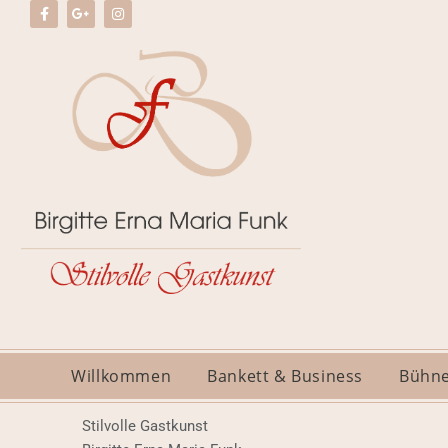
Willkommen
Bankett & Business
Bühne
Stilvolle Gastkunst