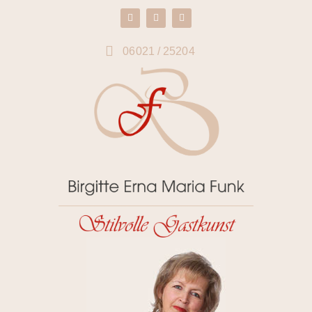
06021 / 25204